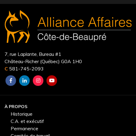
7, rue Laplante, Bureau #1
Château-Richer (Québec) G0A 1H0
C
581-745-2093
À PROPOS
Historique
C.A. et exécutif
Permanence
Comités de travail