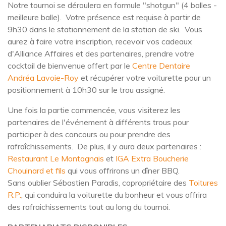
Notre tournoi se déroulera en formule "shotgun" (4 balles -
meilleure balle). Votre présence est requise à partir de
9h30 dans le stationnement de la station de ski. Vous
aurez à faire votre inscription, recevoir vos cadeaux
d'Alliance Affaires et des partenaires, prendre votre
cocktail de bienvenue offert par le
Centre Dentaire
Andréa Lavoie-Roy
et récupérer votre voiturette pour un
positionnement à 10h30 sur le trou assigné.
Une fois la partie commencée, vous visiterez les
partenaires de l'événement à différents trous pour
participer à des concours ou pour prendre des
rafraîchissements. De plus, il y aura deux partenaires :
Restaurant Le Montagnais
et
IGA Extra Boucherie
Chouinard et fils
qui vous offrirons un dîner BBQ.
Sans oublier Sébastien Paradis, copropriétaire des
Toitures
R.P.
, qui conduira la voiturette du bonheur et vous offrira
des rafraichissements tout au long du tournoi.