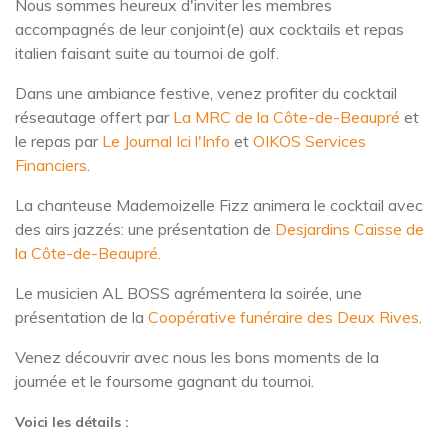
Nous sommes heureux d'inviter les membres
accompagnés de leur conjoint(e) aux cocktails et repas
italien faisant suite au tournoi de golf.
Dans une ambiance festive, venez profiter du cocktail
réseautage offert par
La MRC de la Côte-de-Beaupré
et
le repas par
Le Journal Ici l'Info
et
OIKOS Services
Financiers
.
La chanteuse Mademoizelle Fizz animera le cocktail avec
des airs jazzés: une présentation de
Desjardins Caisse de
la Côte-de-Beaupré.
Le musicien AL BOSS agrémentera la soirée, une
présentation de la
Coopérative funéraire des Deux Rives
.
Venez découvrir avec nous les bons moments de la
journée et le foursome gagnant du tournoi.
Voici les détails :