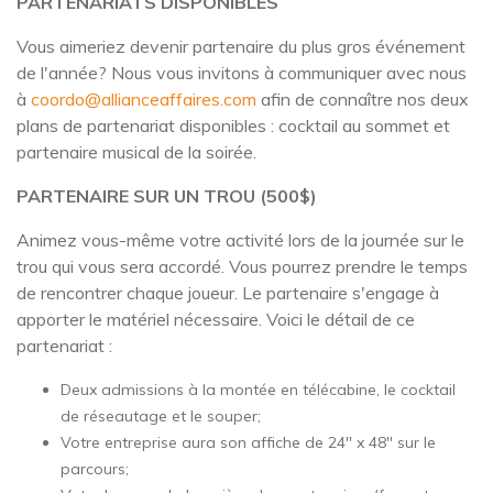
PARTENARIATS DISPONIBLES
Vous aimeriez devenir partenaire du plus gros événement
de l'année? Nous vous invitons à communiquer avec nous
à
coordo@allianceaffaires.com
afin de connaître nos deux
plans de partenariat disponibles : cocktail au sommet et
partenaire musical de la soirée.
PARTENAIRE SUR UN TROU (500$)
Animez vous-même votre activité lors de la journée sur le
trou qui vous sera accordé. Vous pourrez prendre le temps
de rencontrer chaque joueur. Le partenaire s'engage à
apporter le matériel nécessaire. Voici le détail de ce
partenariat :
Deux admissions à la montée en télécabine, le cocktail
de réseautage et le souper;
Votre entreprise aura son affiche de 24'' x 48'' sur le
parcours;