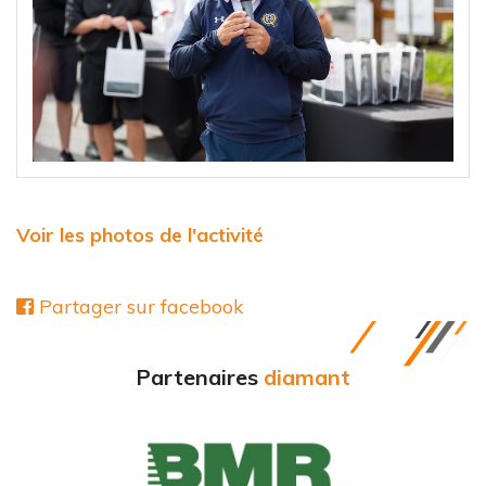
Voir les photos de l'activité
Partager sur facebook
Partenaires
diamant