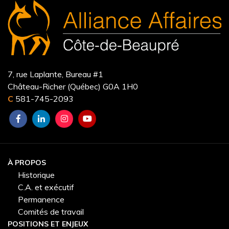
7, rue Laplante, Bureau #1
Château-Richer (Québec) G0A 1H0
C
581-745-2093
À PROPOS
Historique
C.A. et exécutif
Permanence
Comités de travail
POSITIONS ET ENJEUX